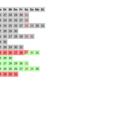
o
Di
Mi
Do
Fr
Sa
So
Mo
Di
6
27
28
29
30
31
3
24
25
26
27
28
3
24
25
26
27
28
29
30
31
7
28
29
30
5
26
27
28
29
30
31
9
30
7
28
29
30
31
4
25
26
27
28
29
30
31
8
29
30
6
27
28
29
30
31
3
24
25
26
27
28
29
30
8
29
30
31