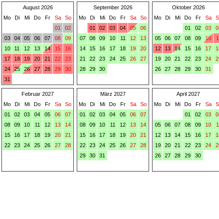
August 2026
September 2026
Oktober 2026
Mo
Di
Mi
Do
Fr
Sa
So
Mo
Di
Mi
Do
Fr
Sa
So
Mo
Di
Mi
Do
Fr
Sa
S
01
02
01
02
03
04
05
06
01
02
03
0
03
04
05
06
07
08
09
07
08
09
10
11
12
13
05
06
07
08
09
10
1
10
11
12
13
14
15
16
14
15
16
17
18
19
20
12
13
14
15
16
17
1
17
18
19
20
21
22
23
21
22
23
24
25
26
27
19
20
21
22
23
24
2
24
25
26
27
28
29
30
28
29
30
26
27
28
29
30
31
31
Februar 2027
März 2027
April 2027
Mo
Di
Mi
Do
Fr
Sa
So
Mo
Di
Mi
Do
Fr
Sa
So
Mo
Di
Mi
Do
Fr
Sa
S
01
02
03
04
05
06
07
01
02
03
04
05
06
07
01
02
03
0
08
09
10
11
12
13
14
08
09
10
11
12
13
14
05
06
07
08
09
10
1
15
16
17
18
19
20
21
15
16
17
18
19
20
21
12
13
14
15
16
17
1
22
23
24
25
26
27
28
22
23
24
25
26
27
28
19
20
21
22
23
24
2
29
30
31
26
27
28
29
30