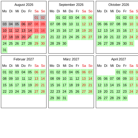
August 2026
September 2026
Oktober 2026
Mo
Di
Mi
Do
Fr
Sa
So
Mo
Di
Mi
Do
Fr
Sa
So
Mo
Di
Mi
Do
Fr
Sa
S
01
02
01
02
03
04
05
06
01
02
03
0
03
04
05
06
07
08
09
07
08
09
10
11
12
13
05
06
07
08
09
10
1
10
11
12
13
14
15
16
14
15
16
17
18
19
20
12
13
14
15
16
17
1
17
18
19
20
21
22
23
21
22
23
24
25
26
27
19
20
21
22
23
24
2
24
25
26
27
28
29
30
28
29
30
26
27
28
29
30
31
31
Februar 2027
März 2027
April 2027
Mo
Di
Mi
Do
Fr
Sa
So
Mo
Di
Mi
Do
Fr
Sa
So
Mo
Di
Mi
Do
Fr
Sa
S
01
02
03
04
05
06
07
01
02
03
04
05
06
07
01
02
03
0
08
09
10
11
12
13
14
08
09
10
11
12
13
14
05
06
07
08
09
10
1
15
16
17
18
19
20
21
15
16
17
18
19
20
21
12
13
14
15
16
17
1
22
23
24
25
26
27
28
22
23
24
25
26
27
28
19
20
21
22
23
24
2
29
30
31
26
27
28
29
30